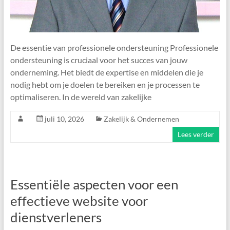
De essentie van professionele ondersteuning Professionele
ondersteuning is cruciaal voor het succes van jouw
onderneming. Het biedt de expertise en middelen die je
nodig hebt om je doelen te bereiken en je processen te
optimaliseren. In de wereld van zakelijke
juli 10, 2026
Zakelijk & Ondernemen
Lees verder
Essentiële aspecten voor een
effectieve website voor
dienstverleners