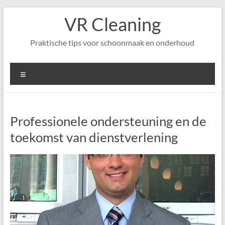
Ga
VR Cleaning
naar
de
inhoud
Praktische tips voor schoonmaak en onderhoud
Menu
Professionele ondersteuning en de
toekomst van dienstverlening