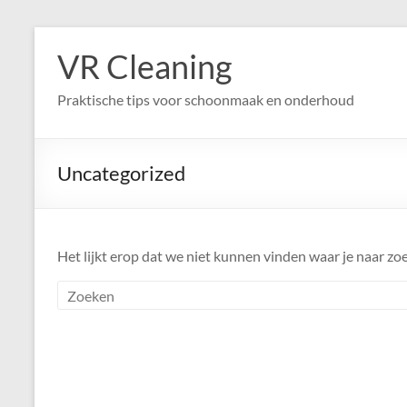
Ga
naar
VR Cleaning
de
inhoud
Praktische tips voor schoonmaak en onderhoud
Uncategorized
Het lijkt erop dat we niet kunnen vinden waar je naar zoe