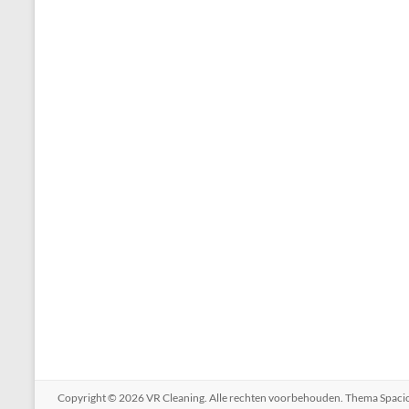
Copyright © 2026
VR Cleaning
. Alle rechten voorbehouden. Thema
Spaci