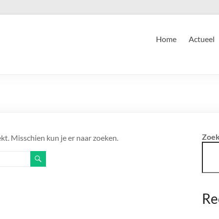
Home
Actueel
Zoe
kt. Misschien kun je er naar zoeken.
Re