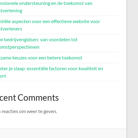
essionele ondersteuning en de toekomst van
stverlening
tiële aspecten voor een effectieve website voor
stverleners
e bedrijvengidsen: van voordelen tot
omstperspectieven
zame keuzes voor een betere toekomst
ter je slaap: essentiële factoren voor kwaliteit en
ort
cent Comments
 reacties om weer te geven.