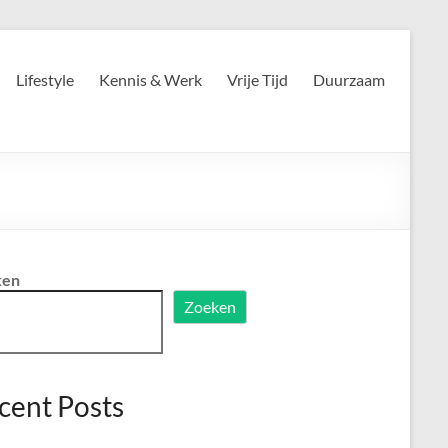
Lifestyle
Kennis & Werk
Vrije Tijd
Duurzaam
ken
Zoeken
cent Posts