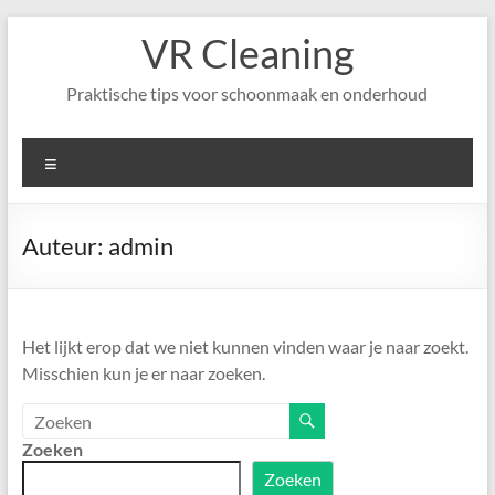
Ga
VR Cleaning
naar
de
inhoud
Praktische tips voor schoonmaak en onderhoud
Menu
Auteur:
admin
Het lijkt erop dat we niet kunnen vinden waar je naar zoekt.
Misschien kun je er naar zoeken.
Zoeken
Zoeken